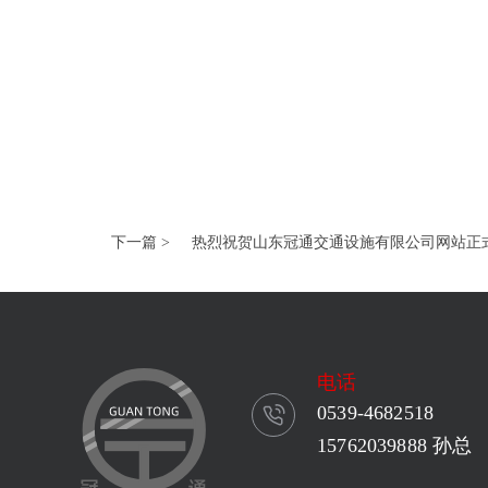
下一篇 >
热烈祝贺山东冠通交通设施有限公司网站正
电话
0539-4682518
15762039888 孙总