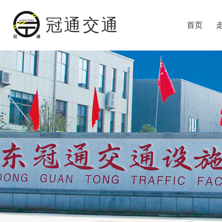
冠通交通
首页