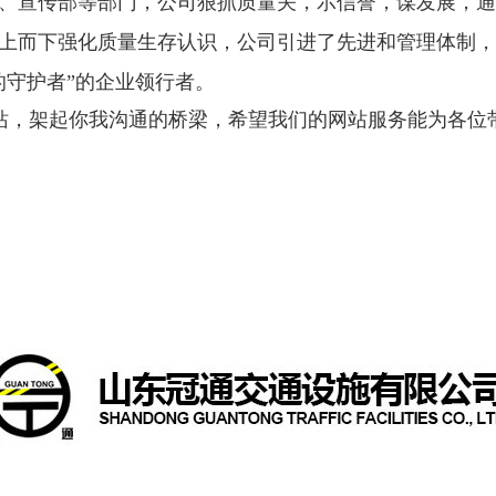
、宣传部等部门，公司狠抓质量关，示信誉，谋发展，通
上而下强化质量生存认识，公司引进了先进和管理体制，
的守护者”的企业领行者。
站，架起你我沟通的桥梁，希望我们的网站服务能为各位